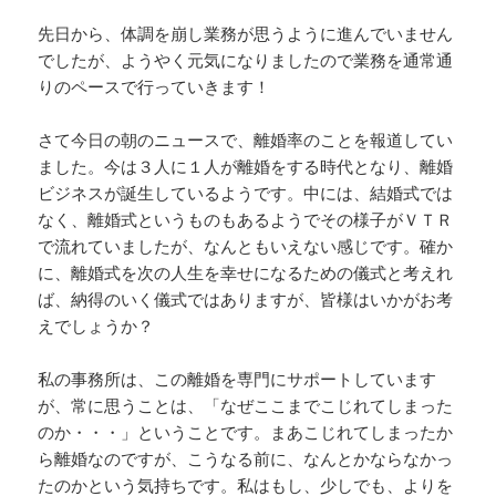
先日から、体調を崩し業務が思うように進んでいません
でしたが、ようやく元気になりましたので業務を通常通
りのペースで行っていきます！
さて今日の朝のニュースで、離婚率のことを報道してい
ました。今は３人に１人が離婚をする時代となり、離婚
ビジネスが誕生しているようです。中には、結婚式では
なく、離婚式というものもあるようでその様子がＶＴＲ
で流れていましたが、なんともいえない感じです。確か
に、離婚式を次の人生を幸せになるための儀式と考えれ
ば、納得のいく儀式ではありますが、皆様はいかがお考
えでしょうか？
私の事務所は、この離婚を専門にサポートしています
が、常に思うことは、「なぜここまでこじれてしまった
のか・・・」ということです。まあこじれてしまったか
ら離婚なのですが、こうなる前に、なんとかならなかっ
たのかという気持ちです。私はもし、少しでも、よりを