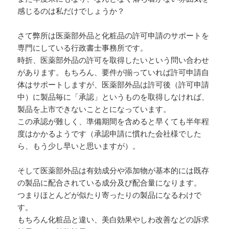
感じるのは私だけでしょうか？
さて弊所は医薬部外品と化粧品の許可申請のサポートを
専門にしている行政書士事務所です。
時折、医薬部外品の許可を取得したいという問い合わせ
があります。もちろん、要件が揃っていれば許可申請自
体はサポートしますが、医薬部外品は許可後（許可申請
中）に製品毎に「承認」というものを取得しなければ、
製品を上市できないこととになっています。
この承認が難しく、準備期間を含めると早くても半年程
度はかかるようです（承認申請に慣れた会社様でした
ら、もう少し早いと思いますが）。
そして医薬部外品は有効成分や添加物が基本的には既存
の製品に配合されている成分及び配合量になります。
つまりほとんどが似たり寄ったりの製品になるわけで
す。
もちろん化粧品と違い、美白効果やしわ改善などの訴求