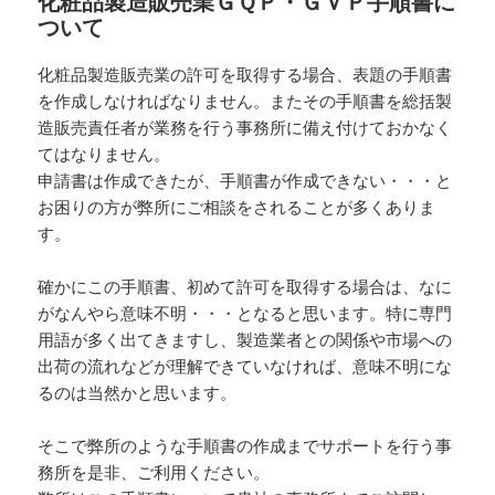
化粧品製造販売業ＧＱＰ・ＧＶＰ手順書に
ー
ついて
化粧品製造販売業の許可を取得する場合、表題の手順書
を作成しなければなりません。またその手順書を総括製
造販売責任者が業務を行う事務所に備え付けておかなく
てはなりません。
申請書は作成できたが、手順書が作成できない・・・と
お困りの方が弊所にご相談をされることが多くありま
す。
確かにこの手順書、初めて許可を取得する場合は、なに
がなんやら意味不明・・・となると思います。特に専門
用語が多く出てきますし、製造業者との関係や市場への
出荷の流れなどが理解できていなければ、意味不明にな
るのは当然かと思います。
そこで弊所のような手順書の作成までサポートを行う事
務所を是非、ご利用ください。