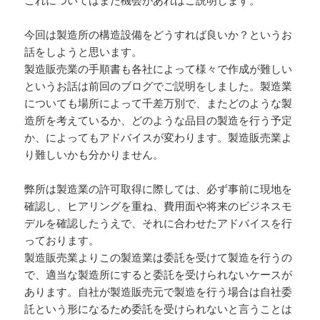
これについてはまた機会があればご説明します。
今回は製造所の構造設備をどうすれば良いか？というお
話をしようと思います。
製造販売業の手順書も各社によって様々で作成が難しい
というお話は前回のブログでご説明をしました。製造業
についても場所によって千差万別で、またどのような製
造所を考えているか、どのような品目の製造を行う予定
か、によってもアドバイスが変わります。製造販売業よ
り難しいかも分かりません。
弊所は製造業の許可取得に際しては、必ず事前に現地を
確認し、ヒアリングを重ね、費用面や将来のビジネスモ
デルを確認したうえで、それに合わせたアドバイスを行
っております。
製造販売業よりこの製造業は委託を受けて製造を行うの
で、適当な製造所にすると委託を受けられないケースが
あります。自社が製造販売元で製造を行う場合は自社委
託という形になるため委託を受けられないと言うことは