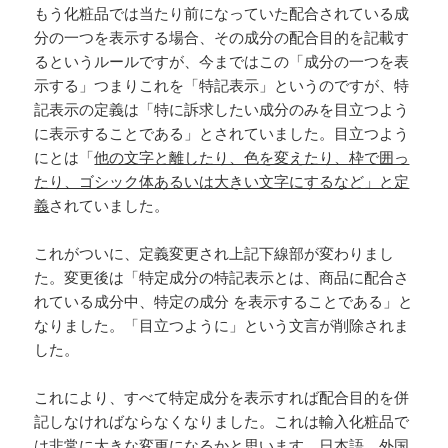
もう化粧品では当たり前になっていた配合されている成
分の一つを表示する場合、その成分の配合目的を記載す
るというルールですが、今まではこの「成分の一つを表
示する」つまりこれを「特記表示」というのですが、特
記表示の定義は「特に訴求したい成分のみを目立つよう
に表示することである」とされていました。目立つよう
にとは「
他の文字と離したり、色を変えたり、枠で囲っ
たり、ゴシック体あるいは大きい文字にするなど」と定
義
されていました。
これがついに、定義変更され上記下線部が変わりまし
た。変更後は「特定成分の特記表示とは、商品に配合さ
れている成分中、特定の成分 を表示することである」と
なりました。「目立つように」という文言が削除されま
した。
これにより、すべて特定成分を表示すれば配合目的を併
記しなければならなくなりました。これは輸入化粧品で
は非常に大きな変更になるかと思います。日本語、外国