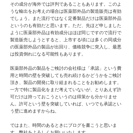
その成分が海外では評判であることもあります。このよ
うな輸出をお考えの場合は医薬部外品の製造販売は有効
でしょう。また流行ではなく定番製品だけは医薬部外品
というのも有効だと思います。ただ、先ほど申しました
ように医薬部外品は有効成分はほぼ同じですので流行で
製造販売しようとすると、上市する頃には多くの同成分
の医薬部外品の製品が出回り、価格競争に突入し、最悪
は投資倒れになる可能性もあります。
医薬部外品の製品をご検討の会社様は「承認」という費
用と時間の壁を突破しても売れ続けるかどうかをご検討
頂き、製品の開発に取り組まれることをお勧めします。
一方で特に製品化をまだ考えていないが、とりあえず許
可だけは持っておこうというのは得策かも分かりませ
ん。許可という壁を突破していれば、いつでも承認とい
う壁に進めますからね。
ではまた、時間のあるときにブログを書こうと思いま
す。弊社をよろしくお願いいたします。