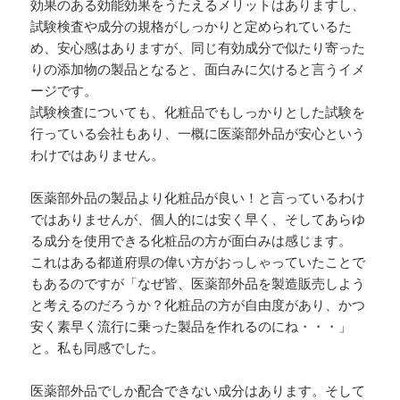
効果のある効能効果をうたえるメリットはありますし、
試験検査や成分の規格がしっかりと定められているた
め、安心感はありますが、同じ有効成分で似たり寄った
りの添加物の製品となると、面白みに欠けると言うイメ
ージです。
試験検査についても、化粧品でもしっかりとした試験を
行っている会社もあり、一概に医薬部外品が安心という
わけではありません。
医薬部外品の製品より化粧品が良い！と言っているわけ
ではありませんが、個人的には安く早く、そしてあらゆ
る成分を使用できる化粧品の方が面白みは感じます。
これはある都道府県の偉い方がおっしゃっていたことで
もあるのですが「なぜ皆、医薬部外品を製造販売しよう
と考えるのだろうか？化粧品の方が自由度があり、かつ
安く素早く流行に乗った製品を作れるのにね・・・」
と。私も同感でした。
医薬部外品でしか配合できない成分はあります。そして