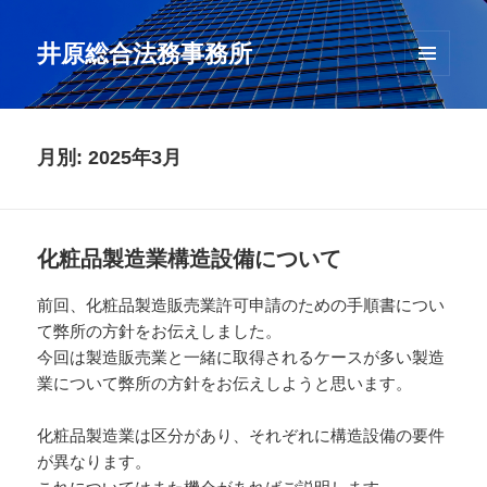
井原総合法務事務所
メニュ
ーとウ
ィジェ
ット
月別: 2025年3月
化粧品製造業構造設備について
前回、化粧品製造販売業許可申請のための手順書につい
て弊所の方針をお伝えしました。
今回は製造販売業と一緒に取得されるケースが多い製造
業について弊所の方針をお伝えしようと思います。
化粧品製造業は区分があり、それぞれに構造設備の要件
が異なります。