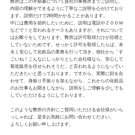
弊所はこの手順書について貴社の事務所までご訪問し、
内容の理解ができるように丁寧なご説明を心がけており
ます。説明だけで2時間かかることがあります。
中には費用を節約したいために、説明は電話やＺＯＯＭ
などで！と言われるケースもありますが、それについて
はお断りをしております。弊所は許可取得だけが目標と
していないためです。せっかく許可を取得したらば、末
永く安心して化粧品の業務を行って頂き、他社から「す
ごいね！こんなにしっかりとした会社様なら、安心して
製造販売を任せられそうだ」と言われるようになってい
ただきたいと思っております。ですから、実際に顔を合
わせて、身振り手振りを加えながら、これからの化粧品
のお仕事もお聞きしながら、説明をしご理解を少しでも
していただけるようにしております。
このような弊所の方針にご賛同いただける会社様がいら
っしゃれば、是非お気軽にお問い合わせください。
よろしくお願い申し上げます。