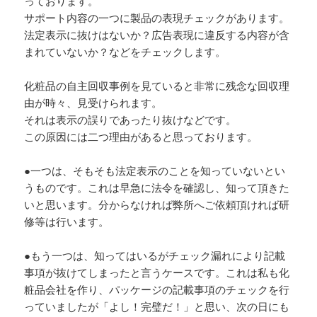
っております。
サポート内容の一つに製品の表現チェックがあります。
法定表示に抜けはないか？広告表現に違反する内容が含
まれていないか？などをチェックします。
化粧品の自主回収事例を見ていると非常に残念な回収理
由が時々、見受けられます。
それは表示の誤りであったり抜けなどです。
この原因には二つ理由があると思っております。
●一つは、そもそも法定表示のことを知っていないとい
うものです。これは早急に法令を確認し、知って頂きた
いと思います。分からなければ弊所へご依頼頂ければ研
修等は行います。
●もう一つは、知ってはいるがチェック漏れにより記載
事項が抜けてしまったと言うケースです。これは私も化
粧品会社を作り、パッケージの記載事項のチェックを行
っていましたが「よし！完璧だ！」と思い、次の日にも