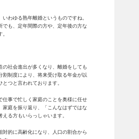
。いわゆる熟年離婚というものですね。
所でも、定年間際の方や、定年後の方な
す。
性の社会進出が多くなり、離婚をしても
分割制度により、将来受け取る年金が以
ひとつと言われております。
で仕事で忙しく家庭のことを奥様に任せ
、家庭を振り返り、「こんなはずではな
考える方もいらっしゃいます。
相対的に高齢化になり、人口の割合から