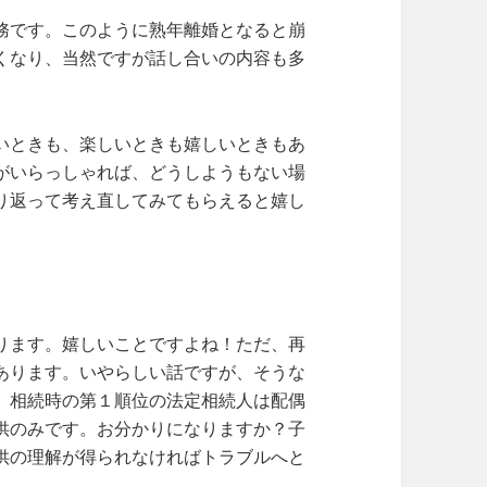
務です。このように熟年離婚となると崩
くなり、当然ですが話し合いの内容も多
いときも、楽しいときも嬉しいときもあ
がいらっしゃれば、どうしようもない場
り返って考え直してみてもらえると嬉し
ります。嬉しいことですよね！ただ、再
あります。いやらしい話ですが、そうな
、相続時の第１順位の法定相続人は配偶
供のみです。お分かりになりますか？子
供の理解が得られなければトラブルへと