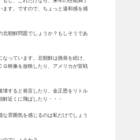
。もし、これだけなら、来年の任期満了
います。ですので、ちょっと違和感を感
の北朝鮮問題でしょうか？もしそうであ
になっています。北朝鮮は挑発を続け、
ＣＧ映像を放映したり、アメリカが宣戦
破壊すると発言したり、金正恩をリトル
朝鮮近くに飛ばしたり・・・
穏な雰囲気を感じるのは私だけでしょう
なのでしょうか？