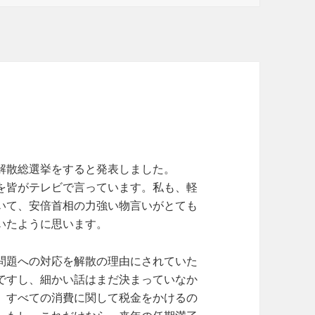
日:
ゴ
リ
ー
解散総選挙をすると発表しました。
を皆がテレビで言っています。私も、軽
いて、安倍首相の力強い物言いがとても
いたように思います。
問題への対応を解散の理由にされていた
ですし、細かい話はまだ決まっていなか
、すべての消費に関して税金をかけるの