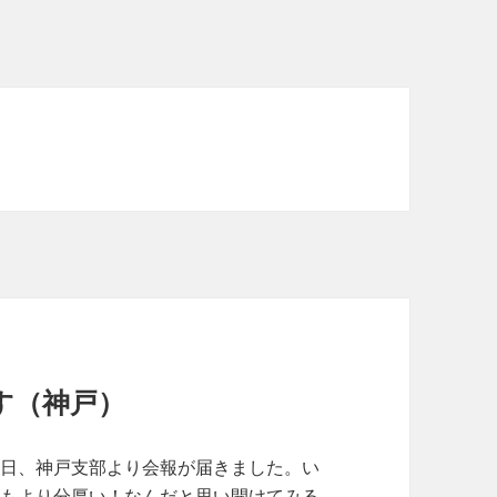
す（神戸）
本日、神戸支部より会報が届きました。い
つもより分厚い！なんだと思い開けてみる