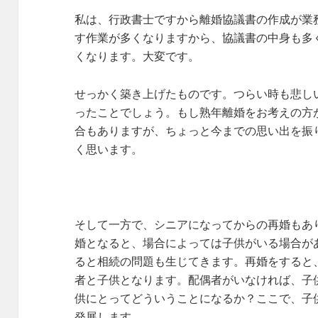
私は、行政書士ですから離婚協議書の作成が業
す作業が多くなりますから、協議書の中身も多
くなります。大変です。
せっかく築き上げたものです。つらい時も悲し
ったことでしょう。もし熟年離婚をお考えの方
合もありますが、ちょっと今までの思い出を振
く思います。
そして一方で、シニアになってからの再婚もあ
婚となると、場合によっては子供がいる場合が
ると相続の問題も生じてきます。再婚をすると
者と子供となります。配偶者がいなければ、子
供にとってどういうことになるか？ここで、子
発展します。