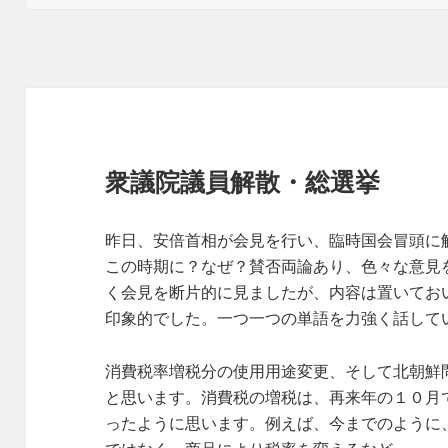
衆議院議員解散・総選挙
昨日、安倍首相が会見を行い、臨時国会冒頭に
この時期に？なぜ？賛否両論あり、色々な意見
く会見を断片的に見ましたが、内容は置いてお
印象的でした。一つ一つの単語を力強く話して
消費税率増税分の使用用途変更、そして北朝鮮
と思います。消費税の増税は、再来年の１０月
ったように思います。例えば、今までのように