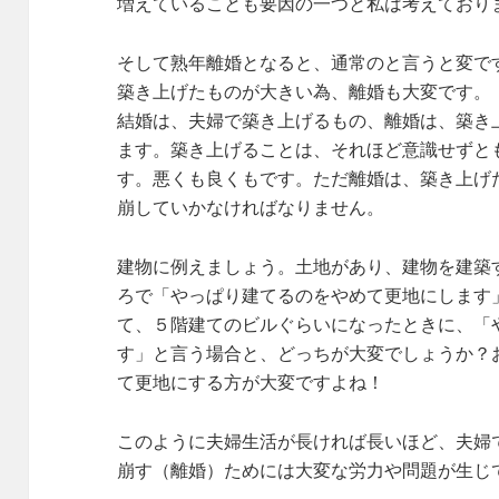
増えていることも要因の一つと私は考えており
そして熟年離婚となると、通常のと言うと変で
築き上げたものが大きい為、離婚も大変です。
結婚は、夫婦で築き上げるもの、離婚は、築き
ます。築き上げることは、それほど意識せずと
す。悪くも良くもです。ただ離婚は、築き上げ
崩していかなければなりません。
建物に例えましょう。土地があり、建物を建築
ろで「やっぱり建てるのをやめて更地にします
て、５階建てのビルぐらいになったときに、「
す」と言う場合と、どっちが大変でしょうか？
て更地にする方が大変ですよね！
このように夫婦生活が長ければ長いほど、夫婦
崩す（離婚）ためには大変な労力や問題が生じ