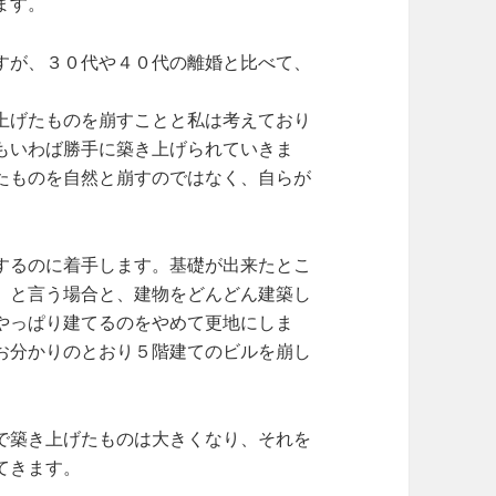
ます。
すが、３０代や４０代の離婚と比べて、
上げたものを崩すことと私は考えており
もいわば勝手に築き上げられていきま
たものを自然と崩すのではなく、自らが
するのに着手します。基礎が出来たとこ
」と言う場合と、建物をどんどん建築し
やっぱり建てるのをやめて更地にしま
お分かりのとおり５階建てのビルを崩し
で築き上げたものは大きくなり、それを
てきます。