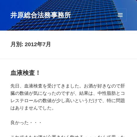
井原総合法務事務所
メニュ
ーとウ
ィジェ
ット
月別: 2012年7月
血液検査！
先日、血液検査を受けてきました。お酒が好きなので肝
臓の数値が気になったのですが、結果は、中性脂肪とコ
レステロールの数値が少し高いというだけで、特に問題
はありませんでした。
良かった・・・