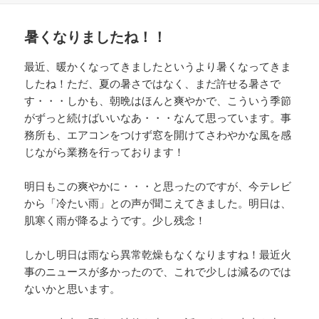
日:
ゴ
リ
暑くなりましたね！！
ー
最近、暖かくなってきましたというより暑くなってきま
したね！ただ、夏の暑さではなく、まだ許せる暑さで
す・・・しかも、朝晩はほんと爽やかで、こういう季節
がずっと続けばいいなあ・・・なんて思っています。事
務所も、エアコンをつけず窓を開けてさわやかな風を感
じながら業務を行っております！
明日もこの爽やかに・・・と思ったのですが、今テレビ
から「冷たい雨」との声が聞こえてきました。明日は、
肌寒く雨が降るようです。少し残念！
しかし明日は雨なら異常乾燥もなくなりますね！最近火
事のニュースが多かったので、これで少しは減るのでは
ないかと思います。