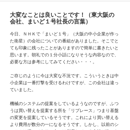
日:
ゴ
リ
大変なことは良いことです！（東大阪の
ー
会社、まいど１号社長の言葉）
今日、ＮＨＫで「まいど１号」（大阪の中小企業が作っ
た衛星）の会社についての番組がありました。そこでと
ても印象に残ったことがありますので簡単に書きたいと
思います。朝礼での１分小話になりそうな内容なので、
必要な方は参考にしてみてください・・・。
ご存じのように今は大変な不況です。こういうときは中
小企業は一番打撃を受けるわけですが、この会社は違っ
ていました。
機械のシステムの提案をしているようなのですが、ふつ
うは買い替えを提案する所を「リプレース」つまり基盤
の変更を提案しているそうです。これにより買い替える
より費用が数分の一になるそうです。しかし、以前のシ