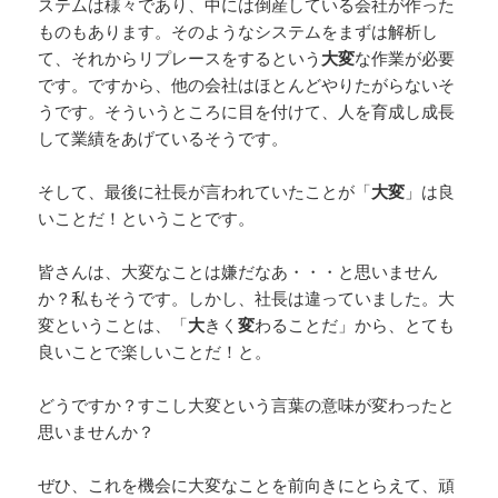
ステムは様々であり、中には倒産している会社が作った
ものもあります。そのようなシステムをまずは解析し
て、それからリプレースをするという
大変
な作業が必要
です。ですから、他の会社はほとんどやりたがらないそ
うです。そういうところに目を付けて、人を育成し成長
して業績をあげているそうです。
そして、最後に社長が言われていたことが「
大変
」は良
いことだ！ということです。
皆さんは、大変なことは嫌だなあ・・・と思いません
か？私もそうです。しかし、社長は違っていました。大
変ということは、「
大
きく
変
わることだ」から、とても
良いことで楽しいことだ！と。
どうですか？すこし大変という言葉の意味が変わったと
思いませんか？
ぜひ、これを機会に大変なことを前向きにとらえて、頑