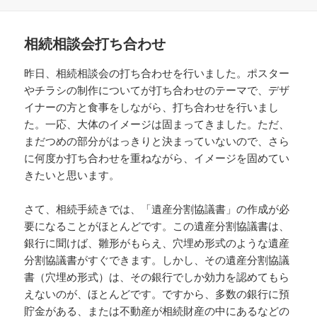
稿
テ
日:
ゴ
リ
相続相談会打ち合わせ
ー
昨日、相続相談会の打ち合わせを行いました。ポスター
やチラシの制作についてが打ち合わせのテーマで、デザ
イナーの方と食事をしながら、打ち合わせを行いまし
た。一応、大体のイメージは固まってきました。ただ、
まだつめの部分がはっきりと決まっていないので、さら
に何度か打ち合わせを重ねながら、イメージを固めてい
きたいと思います。
さて、相続手続きでは、「遺産分割協議書」の作成が必
要になることがほとんどです。この遺産分割協議書は、
銀行に聞けば、雛形がもらえ、穴埋め形式のような遺産
分割協議書がすぐできます。しかし、その遺産分割協議
書（穴埋め形式）は、その銀行でしか効力を認めてもら
えないのが、ほとんどです。ですから、多数の銀行に預
貯金がある、または不動産が相続財産の中にあるなどの