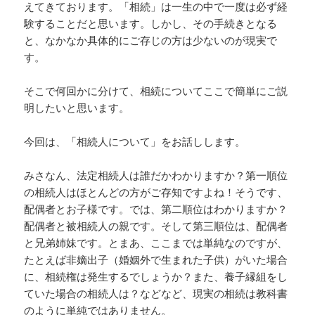
えてきております。「相続」は一生の中で一度は必ず経
験することだと思います。しかし、その手続きとなる
と、なかなか具体的にご存じの方は少ないのが現実で
す。
そこで何回かに分けて、相続についてここで簡単にご説
明したいと思います。
今回は、「相続人について」をお話しします。
みさなん、法定相続人は誰だかわかりますか？第一順位
の相続人はほとんどの方がご存知ですよね！そうです、
配偶者とお子様です。では、第二順位はわかりますか？
配偶者と被相続人の親です。そして第三順位は、配偶者
と兄弟姉妹です。とまあ、ここまでは単純なのですが、
たとえば非嫡出子（婚姻外で生まれた子供）がいた場合
に、相続権は発生するでしょうか？また、養子縁組をし
ていた場合の相続人は？などなど、現実の相続は教科書
のように単純ではありません。