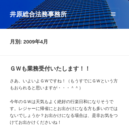
井原総合法務事務所
メニュ
ーとウ
ィジェ
ット
月別: 2009年4月
ＧＷも業務受付いたします！！
さあ、いよいよＧＷですね！（もうすでにＧＷという方
もおられると思いますが・・・＾＾）
今年のＧＷは天気もよく絶好の行楽日和になりそうで
す。レジャーに帰省にとお出かけになる方も多いのでは
ないでしょうか？お出かけになる場合は、是非お気をつ
けてお出かけくださいね！