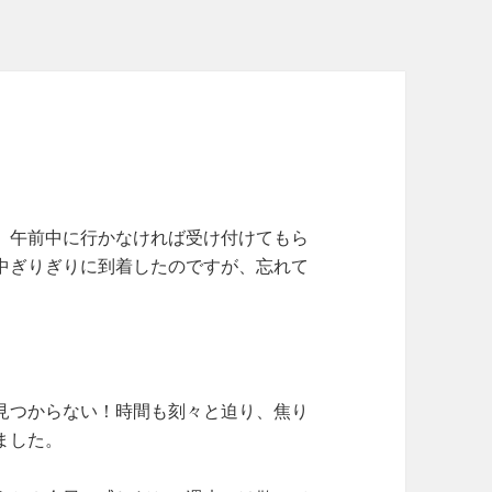
リ
ー
。午前中に行かなければ受け付けてもら
中ぎりぎりに到着したのですが、忘れて
見つからない！時間も刻々と迫り、焦り
ました。