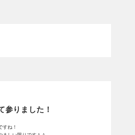
て参りました！
ですね！
やましい限りです＾＾