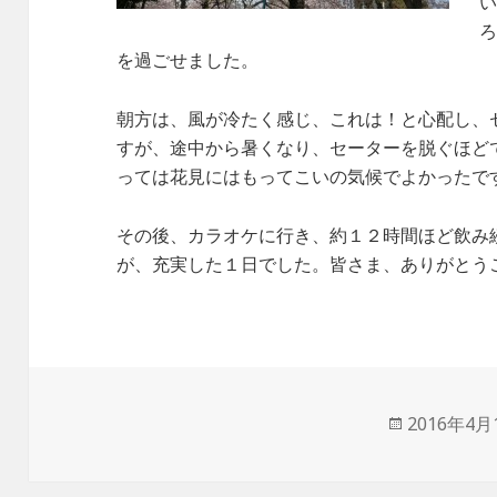
を過ごせました。
朝方は、風が冷たく感じ、これは！と心配し、
すが、途中から暑くなり、セーターを脱ぐほど
っては花見にはもってこいの気候でよかったで
その後、カラオケに行き、約１２時間ほど飲み
が、充実した１日でした。皆さま、ありがとう
投
2016年4月
稿
日: