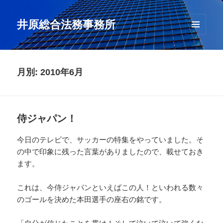
井原総合法務事務所
メニュ
ーとウ
ィジェ
ット
月別: 2010年6月
侍ジャパン！
今日のテレビで、サッカーの特集をやっていました。そ
の中で印象に残った言葉がありましたので、載せておき
ます。
これは、今侍ジャパンといえばこの人！といわれる数々
のゴールを決めた本田選手の座右の銘です。