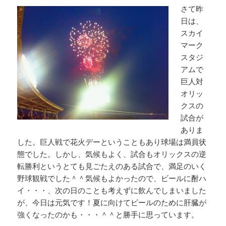
さて昨
日は、
スカイ
マーク
スタジ
アムで
巨人対
オリッ
クスの
試合が
ありま
した。巨人戦で花火デーということもあり球場は満員状
態でした。しかし、気候もよく、試合もオリックスの逆
転勝利というとても見ごたえのある試合で、満足のいく
野球観戦でした＾＾気候もよかったので、ビールに酎ハ
イ・・・、次の日のことも考えずに飲んでしまいました
が、今日は元気です！夏に向けてビールのために肝臓が
強くなったのかも・・・＾＾と勝手に思っています。