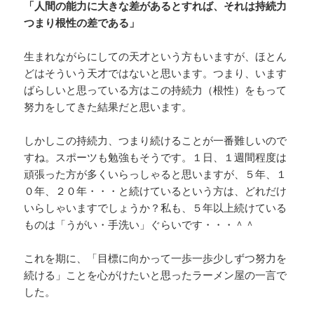
「人間の能力に大きな差があるとすれば、それは持続力
つまり根性の差である」
生まれながらにしての天才という方もいますが、ほとん
どはそういう天才ではないと思います。つまり、います
ばらしいと思っている方はこの持続力（根性）をもって
努力をしてきた結果だと思います。
しかしこの持続力、つまり続けることが一番難しいので
すね。スポーツも勉強もそうです。１日、１週間程度は
頑張った方が多くいらっしゃると思いますが、５年、１
０年、２０年・・・と続けているという方は、どれだけ
いらしゃいますでしょうか？私も、５年以上続けている
ものは「うがい・手洗い」ぐらいです・・・＾＾
これを期に、「目標に向かって一歩一歩少しずつ努力を
続ける」ことを心がけたいと思ったラーメン屋の一言で
した。