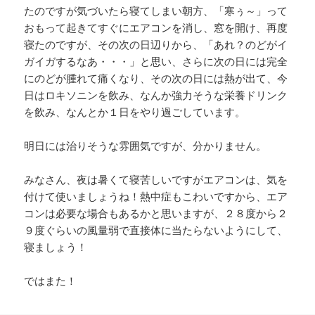
たのですが気づいたら寝てしまい朝方、「寒ぅ～」って
おもって起きてすぐにエアコンを消し、窓を開け、再度
寝たのですが、その次の日辺りから、「あれ？のどがイ
ガイガするなあ・・・」と思い、さらに次の日には完全
にのどが腫れて痛くなり、その次の日には熱が出て、今
日はロキソニンを飲み、なんか強力そうな栄養ドリンク
を飲み、なんとか１日をやり過ごしています。
明日には治りそうな雰囲気ですが、分かりません。
みなさん、夜は暑くて寝苦しいですがエアコンは、気を
付けて使いましょうね！熱中症もこわいですから、エア
コンは必要な場合もあるかと思いますが、２８度から２
９度ぐらいの風量弱で直接体に当たらないようにして、
寝ましょう！
ではまた！