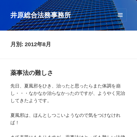
井原総合法務事務所
メニュ
ーとウ
ィジェ
ット
月別: 2012年8月
薬事法の難しさ
先日、夏風邪をひき、治ったと思ったらまた体調を崩
し・・・なかなか治らなかったのですが、ようやく完治
してきたようです。
夏風邪は、ほんとしつこいようなので気をつけなけれ
ば！