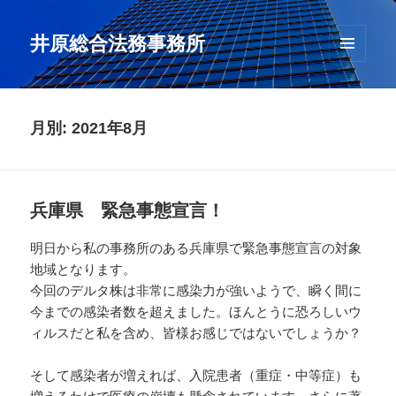
井原総合法務事務所
メニュ
ーとウ
ィジェ
ット
月別: 2021年8月
兵庫県 緊急事態宣言！
明日から私の事務所のある兵庫県で緊急事態宣言の対象
地域となります。
今回のデルタ株は非常に感染力が強いようで、瞬く間に
今までの感染者数を超えました。ほんとうに恐ろしいウ
ィルスだと私を含め、皆様お感じではないでしょうか？
そして感染者が増えれば、入院患者（重症・中等症）も