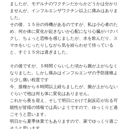
ましたが、モデルナのワクチンだからかどうかは分かり
ませんが、インフルエンザワクチン以上に痛みはありま
した。
その後、１５分の待機があるのですが、私は小心者のた
め、何か体に変化が起きないか心配になり心臓がバクバ
クし、ちょっと恐怖を感じましたが、水を飲んだり、ス
マホをいじったりしながら気を紛らわせて待っている
と、すぐ１５分は過ぎました。
その後ですが、５時間ぐらいした頃から腕が上がらなく
なりました。しかし痛みはインフルエンザの予防接種よ
り少し痛い程度です
今、接種から６時間以上経ちましたが、腕が上がらない
ぐらいで他は何も体に変化はありません。
これから夜を迎え、そして明日にかけて副反応が出る可
能性が皆様の情報では高いようですので、ゆっくりと過
ごそうと思います。
明日から夏季休業でもありますので、家でゆっくり過ご
そうと思います。