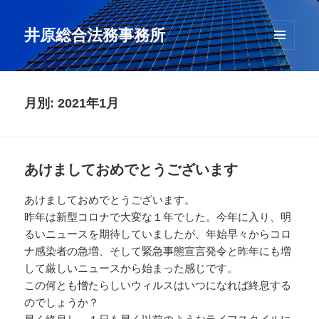
井原総合法務事務所
メニュ
ーとウ
ィジェ
ット
月別: 2021年1月
あけましておめでとうございます
あけましておめでとうございます。
昨年は新型コロナで大変な１年でした。今年に入り、明
るいニュースを期待していましたが、年始早々からコロ
ナ感染者の急増、そして緊急事態宣言発令と昨年にも増
して厳しいニュースから始まった感じです。
この何とも憎たらしいウィルスはいつになれば終息する
のでしょうか？