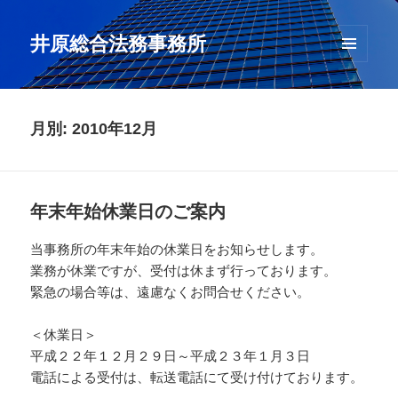
井原総合法務事務所
メニュ
ーとウ
ィジェ
ット
月別: 2010年12月
年末年始休業日のご案内
当事務所の年末年始の休業日をお知らせします。
業務が休業ですが、受付は休まず行っております。
緊急の場合等は、遠慮なくお問合せください。
＜休業日＞
平成２２年１２月２９日～平成２３年１月３日
電話による受付は、転送電話にて受け付けております。