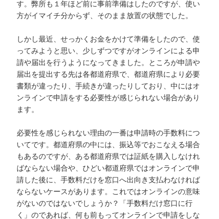
す。弊所も１年ほど前に事前準備はしたのですが、使い
方がイマイチ分からず、そのまま放置の状態でした。
しかし最近、せっかくお金をかけて準備をしたので、使
ってみようと思い、少しずつですがオンラインによる申
請や届出を行うようになってきました。ところが申請や
届出を提出する先は各都道府県で、都道府県により必要
書類が違ったり、手続きが違ったりしており、中にはオ
ンラインで申請をする必要性が感じられない場合があり
ます。
必要性を感じられない理由の一番は申請時の手数料につ
いてです。都道府県の中には、振込等でおこなえる場合
もあるのですが、ある都道府県では証紙を購入しなけれ
ばならない場合や、ひどい都道府県ではオンラインで申
請した後に、手数料だけを窓口へ出向き支払わなければ
ならないケースがあります。これではオンラインの意味
がないのではないでしょうか？「手数料だけ窓口に行
く」のであれば、何も前もってオンラインで申請をしな