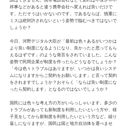
祥事などがあると違う携帯会社へ変えれば良いだけで
す。ただそうはいかないのです。であるならば、慎重に
ミスは絶対許されないという姿勢で臨むべきではないで
しょうか？
今日、河野デジタル大臣が「最初は色々あるがいつかは
より良い制度になるようになり、良かったと思ってもら
えるはずです」のような発言をされていました。こんな
姿勢で民間企業が制度を作ったらどうなるでしょうか？
「今は色々トラブルはありますが、いつかは良いシステ
ムになりますからご契約をお願いします」と言って契約
をされますでしょうか？おそらく「ならば良い制度にな
ったら契約します」となるのではないでしょうか？
国民には色々な考え方の方がいらっしゃいます。多少の
トラブルがあっても新制度を利用したいという方や、様
子見をしてから新制度を利用したいという方など。繰り
返しになりますが、国民は国と地方自治体を選べませ