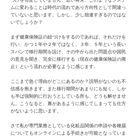
ムに変わることは時代の流れであり方向性として間違っ
ていないと思います。しかし、少し拙速すぎるのではな
いでしょうか？
まず健康保険証の紐づけをするのであれば、それだけを
行い、かつ１年や２年ではなく、３年、５年という長い
スパンで移行期間を設け、その中から出た問題点や国民
の意見を聞き、完全に移行する（現在の健康保険証の廃
止）という流れが必要なように感じます。
ここまで急ぐ理由がどこにあるのか？説明がないのも不
信感を抱きます。また移行期間があまりにも短く、しか
も半ば強制的に行おうとしている所も、どうも解せませ
ん。こうなると、裏があるように感じてしまっても仕方
がないように思います。
さて私が専門業務としている化粧品関係の申請や各種届
についてもオンラインによる手続きが可能となっていま