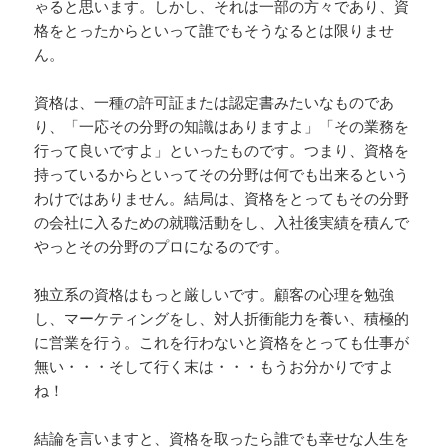
ゃると思います。しかし、それは一部の方々であり、資
格をとったからといって誰でもそうなるとは限りませ
ん。
資格は、一種の許可証または認定書みたいなものであ
り、「一応その分野の知識はありますよ」「その業務を
行って良いですよ」といったものです。つまり、資格を
持っているからといってその分野は何でも出来るという
わけではありません。結局は、資格をとってもその分野
の会社に入るための就職活動をし、入社後実績を積んで
やっとその分野のプロになるのです。
独立系の資格はもっと厳しいです。顧客の心理を勉強
し、マーケティングをし、対人折衝能力を養い、積極的
に営業を行う。これを行わないと資格をとっても仕事が
無い・・・そして行く末は・・・もうお分かりですよ
ね！
結論を言いますと、資格を取ったら誰でも幸せな人生を