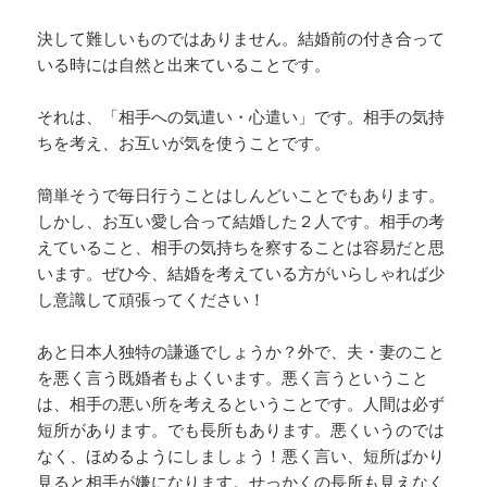
決して難しいものではありません。結婚前の付き合って
いる時には自然と出来ていることです。
それは、「相手への気遣い・心遣い」です。相手の気持
ちを考え、お互いが気を使うことです。
簡単そうで毎日行うことはしんどいことでもあります。
しかし、お互い愛し合って結婚した２人です。相手の考
えていること、相手の気持ちを察することは容易だと思
います。ぜひ今、結婚を考えている方がいらしゃれば少
し意識して頑張ってください！
あと日本人独特の謙遜でしょうか？外で、夫・妻のこと
を悪く言う既婚者もよくいます。悪く言うということ
は、相手の悪い所を考えるということです。人間は必ず
短所があります。でも長所もあります。悪くいうのでは
なく、ほめるようにしましょう！悪く言い、短所ばかり
見ると相手が嫌になります。せっかくの長所も見えなく