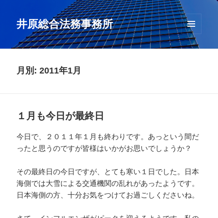
井原総合法務事務所
メニュ
ーとウ
ィジェ
ット
月別: 2011年1月
１月も今日が最終日
今日で、２０１１年１月も終わりです。あっという間だ
ったと思うのですが皆様はいかがお思いでしょうか？
その最終日の今日ですが、とても寒い１日でした。日本
海側では大雪による交通機関の乱れがあったようです。
日本海側の方、十分お気をつけてお過ごしくださいね。