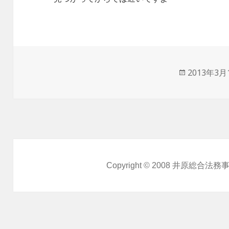
投
2013年3月
稿
日:
Copyright © 2008
井原総合法務