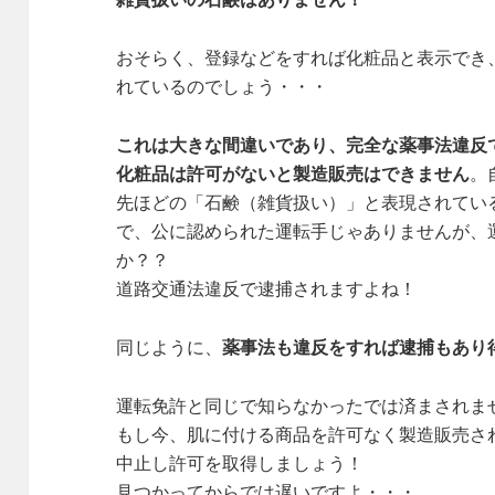
おそらく、登録などをすれば化粧品と表示でき
れているのでしょう・・・
これは大きな間違いであり、完全な薬事法違反
化粧品は許可がないと製造販売はできません
。
先ほどの「石鹸（雑貨扱い）」と表現されてい
で、公に認められた運転手じゃありませんが、
か？？
道路交通法違反で逮捕されますよね！
同じように、
薬事法も違反をすれば逮捕もあり
運転免許と同じで知らなかったでは済まされま
もし今、肌に付ける商品を許可なく製造販売さ
中止し許可を取得しましょう！
見つかってからでは遅いですよ・・・