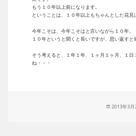
もう１０年以上前になります。
ということは、１０年以上もちゃんとした花見
今年こそは、今年こそはと言いながら１０年。
１０年というと聞くと長いですが、思い返すと
そう考えると、１年１年、１ヶ月１ヶ月、１日
ね・・・
投
2013年3月
稿
日: