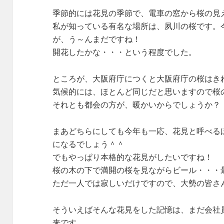
季節的には花見の季節で、電車の窓から桜の見
私が知っている有名な場所は、夙川の桜です。
が、う～んまだですね！
開花したかな・・・という程度でした。
ところが、大阪府庁につくと大阪府庁の桜はき
気候的には、ほとんど同じだと思いますので桜
それとも都会の方が、暖かいからでしょうか？
まあどちらにしても今年も一応、花見と呼べる
になるでしょう＾＾
でもやっぱり本格的な花見がしたいですね！
桜の木の下で満開の桜を見ながらビール・・・
ただ一人では寂しいだけですので、大勢の皆さ
そういえばそんな花見をした記憶は、まだ会社
来です。