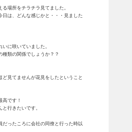
える場所をチラチラ見てました。
今日は、どんな感じかと・・・見ました
れいに咲いていました。
の種類の関係でしょうか？？
ほど見てませんが花見をしたということ
最高です！
んと行きたいです。
員だったころに会社の同僚と行った時以