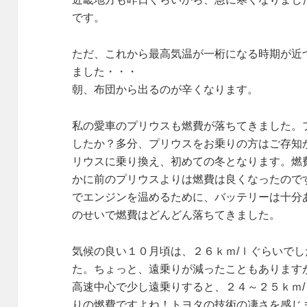
です。
ただ、これから最高気温が一桁になる時期が近
ました・・・
朝、布団から出るのが辛くなります。
私の愛車のプリウスも燃費が落ちてきました。
したか？多分、プリウスをお乗りの方はご存知
リウスに乗り換え、初めての冬となります。燃
かに前のプリウスよりは燃費は良くなったので
でエンジンを温めるために、バッテリーは十分
のせいで燃費はどんどん落ちてきました。
気候の良い１０月頃は、２６ｋｍ/ｌぐらいでし
た。ちょっと、遠乗りが減ったこともあります
高速中心で少し遠乗りすると、２４～２５ｋｍ
りの燃費ですよね！トヨタの技術の凄さを感じ