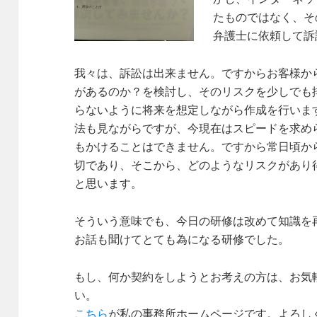
たものではなく、そ
弁護士に依頼して訴
我々は、訴訟は出来ません。ですからお客様か
があるのか？を検討し、そのリスクを少しでも
らないように将来を想定しながら作成を行いま
法も見ながらですが、今現在はスピードを求め
もかけることはできません。ですから常日頃か
切であり、そこから、どのようなリスクがあり
と思います。
そういう意味でも、今日の研修は改めて知識を
お話も聞けてとても為になる研修でした。
もし、何か契約をしようとお考えの方は、お気
い。
こちら
が私の事務所ホームページです。よろし