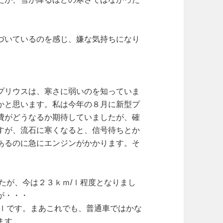
づいているのを感じ、嫌な気持ちになり
プリウスは、寒さに弱いのを知っていま
かと思います。私は今年の８月に新型プ
費がどうなるか期待していましたが、確
すが、流石に寒くなると、信号待ちとか
あるのに急にエンジンがかかります。そ
たが、今は２３ｋｍ/ｌ程度となりまし
が・・・
/ｌです。まあこれでも、普通車ではかな
ます。