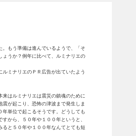
た。もう準備は進んでいるようで、「そ
しょうか？例年に比べて、ルミナリエの
にルミナリエのＰＲ広告が出ていたよう
本来はルミナリエは震災の鎮魂のために
地震が起こり、恐怖の津波まで発生しま
０年単位で起こるそうです。どうしても
ですから、５０年や１００年というと、
みると５０年や１００年なんてとても短