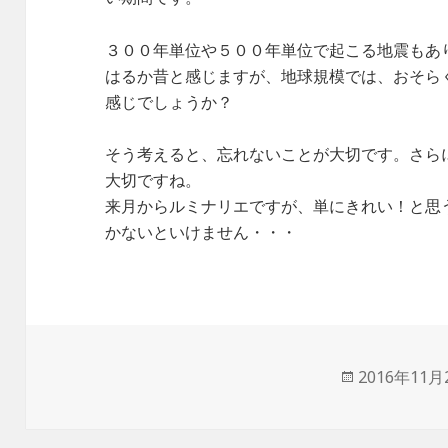
３００年単位や５００年単位で起こる地震もあ
はるか昔と感じますが、地球規模では、おそら
感じでしょうか？
そう考えると、忘れないことが大切です。さら
大切ですね。
来月からルミナリエですが、単にきれい！と思
かないといけません・・・
投
2016年11月
稿
日: