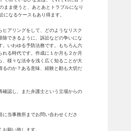
のまま使うと、あとあとトラブルになり
訟になるケースもあり得ます。
らヒアリングをして、どのようなリスク
排除できるように、訴訟などの争いにな
す。いわゆる予防法務です。もちろん六
られる時代です。作成に１か月も２か月
ら、様々な法令を浅く広く知ることが大
得るのか？ある意味、経験と勘も大切だ
再確認し、また弁護士という立場からの
軽に当事務所までお問い合わせくださ
くお願い致します。