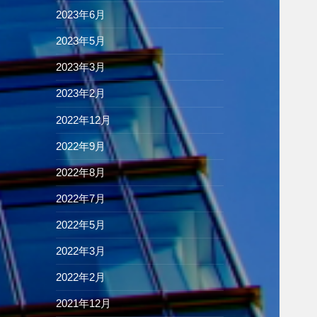
2023年6月
2023年5月
2023年3月
2023年2月
2022年12月
2022年9月
2022年8月
2022年7月
2022年5月
2022年3月
2022年2月
2021年12月