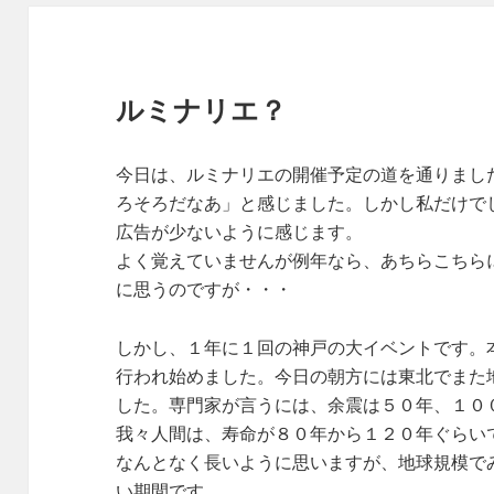
ルミナリエ？
今日は、ルミナリエの開催予定の道を通りまし
ろそろだなあ」と感じました。しかし私だけで
広告が少ないように感じます。
よく覚えていませんが例年なら、あちらこちら
に思うのですが・・・
しかし、１年に１回の神戸の大イベントです。
行われ始めました。今日の朝方には東北でまた
した。専門家が言うには、余震は５０年、１０
我々人間は、寿命が８０年から１２０年ぐらい
なんとなく長いように思いますが、地球規模で
い期間です。