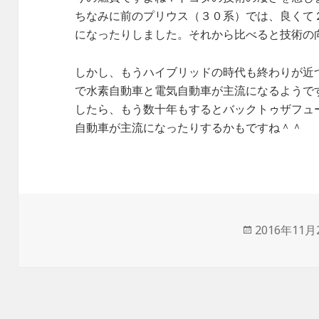
ちなみに前のプリウス（３０系）では、良くて２
になったりしました。それから比べると技術の
しかし、もうハイブリッドの時代も終わりが近
で水素自動車と電気自動車が主流になるようで
したら、もう数十年もするとバックトゥザフュ
自動車が主流になったりするかもですね＾＾
投
2016年11月
稿
日: