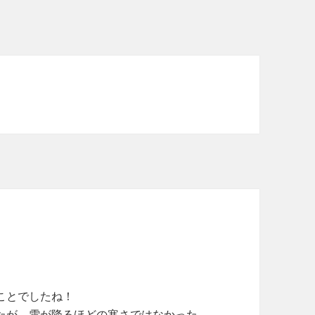
ことでしたね！
たが、雪が降るほどの寒さではなかった