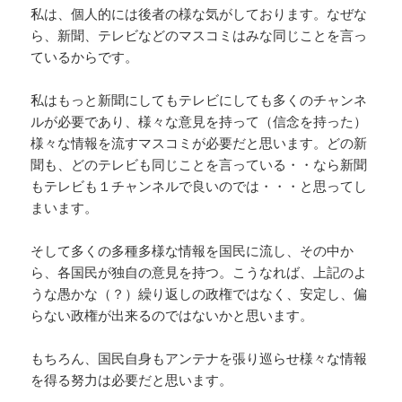
私は、個人的には後者の様な気がしております。なぜな
ら、新聞、テレビなどのマスコミはみな同じことを言っ
ているからです。
私はもっと新聞にしてもテレビにしても多くのチャンネ
ルが必要であり、様々な意見を持って（信念を持った）
様々な情報を流すマスコミが必要だと思います。どの新
聞も、どのテレビも同じことを言っている・・なら新聞
もテレビも１チャンネルで良いのでは・・・と思ってし
まいます。
そして多くの多種多様な情報を国民に流し、その中か
ら、各国民が独自の意見を持つ。こうなれば、上記のよ
うな愚かな（？）繰り返しの政権ではなく、安定し、偏
らない政権が出来るのではないかと思います。
もちろん、国民自身もアンテナを張り巡らせ様々な情報
を得る努力は必要だと思います。