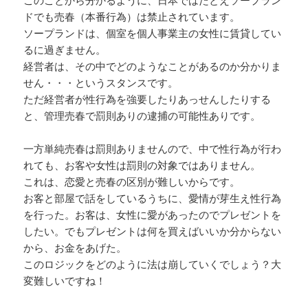
このことから分かるように、日本ではたとえソープラン
ドでも売春（本番行為）は禁止されています。
ソープランドは、個室を個人事業主の女性に賃貸してい
るに過ぎません。
経営者は、その中でどのようなことがあるのか分かりま
せん・・・というスタンスです。
ただ経営者が性行為を強要したりあっせんしたりする
と、管理売春で罰則ありの逮捕の可能性ありです。
一方単純売春は罰則ありませんので、中で性行為が行わ
れても、お客や女性は罰則の対象ではありません。
これは、恋愛と売春の区別が難しいからです。
お客と部屋で話をしているうちに、愛情が芽生え性行為
を行った。お客は、女性に愛があったのでプレゼントを
したい。でもプレゼントは何を買えばいいか分からない
から、お金をあげた。
このロジックをどのように法は崩していくでしょう？大
変難しいですね！