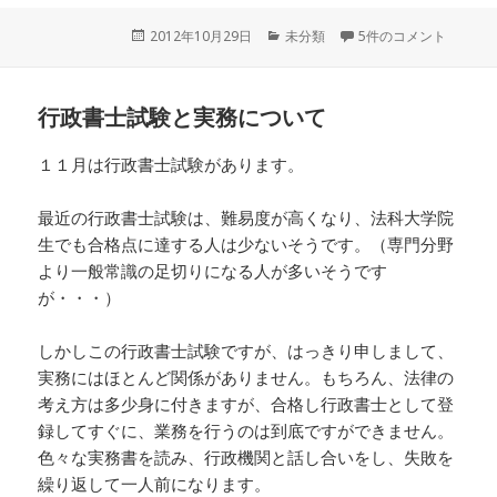
投
2012年10月29日
カ
未分類
5件のコメント
稿
テ
日:
ゴ
リ
行政書士試験と実務について
ー
１１月は行政書士試験があります。
最近の行政書士試験は、難易度が高くなり、法科大学院
生でも合格点に達する人は少ないそうです。（専門分野
より一般常識の足切りになる人が多いそうです
が・・・）
しかしこの行政書士試験ですが、はっきり申しまして、
実務にはほとんど関係がありません。もちろん、法律の
考え方は多少身に付きますが、合格し行政書士として登
録してすぐに、業務を行うのは到底ですができません。
色々な実務書を読み、行政機関と話し合いをし、失敗を
繰り返して一人前になります。