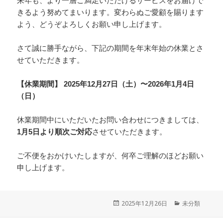
来年も、より一層ご満足いただけるサービスをお届けで
きるよう努めてまいります。変わらぬご愛顧を賜ります
よう、どうぞよろしくお願い申し上げます。
さて誠に勝手ながら、下記の期間を年末年始の休業とさ
せていただきます。
【休業期間】
2025年12月27日（土）〜2026年1月4日
（日）
休業期間中にいただいたお問い合わせにつきましては、
1月5日より順次ご対応
させていただきます。
ご不便をおかけいたしますが、何卒ご理解のほどお願い
申し上げます。
投
2025年12月26日
カ
未分類
稿
テ
日:
ゴ