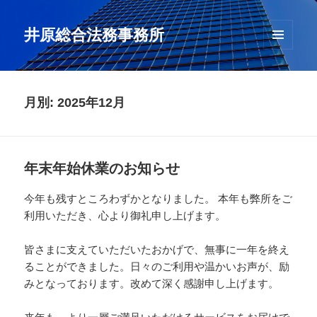
井原総合法務事務所
メニュ
ーとウ
ィジェ
ット
月別: 2025年12月
年末年始休業のお知らせ
今年も残すところわずかとなりました。 本年も弊所をご
利用いただき、心より御礼申し上げます。
皆さまに支えていただいたおかげで、無事に一年を終え
ることができました。日々のご利用や温かいお声が、励
みとなっております。改めて深く感謝申し上げます。