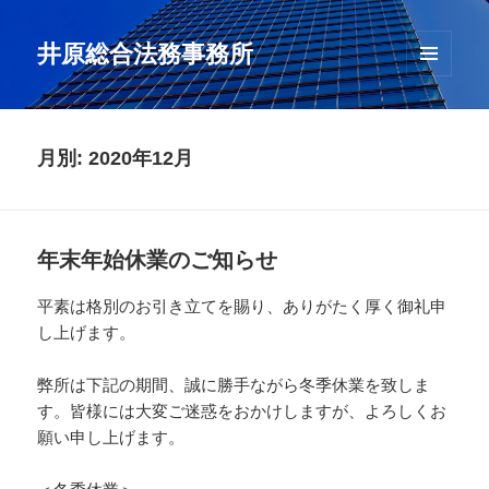
井原総合法務事務所
メニュ
ーとウ
ィジェ
ット
月別: 2020年12月
年末年始休業のご知らせ
平素は格別のお引き立てを賜り、ありがたく厚く御礼申
し上げます。
弊所は下記の期間、誠に勝手ながら冬季休業を致しま
す。皆様には大変ご迷惑をおかけしますが、よろしくお
願い申し上げます。