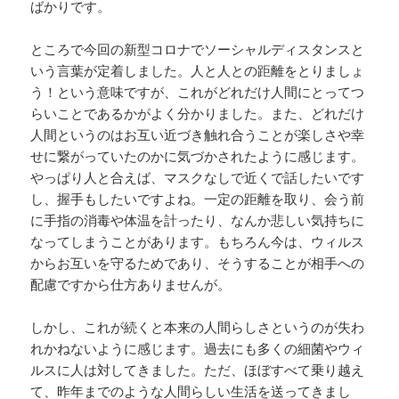
ばかりです。
ところで今回の新型コロナでソーシャルディスタンスと
いう言葉が定着しました。人と人との距離をとりましょ
う！という意味ですが、これがどれだけ人間にとってつ
らいことであるかがよく分かりました。また、どれだけ
人間というのはお互い近づき触れ合うことが楽しさや幸
せに繋がっていたのかに気づかされたように感じます。
やっぱり人と合えば、マスクなしで近くで話したいです
し、握手もしたいですよね。一定の距離を取り、会う前
に手指の消毒や体温を計ったり、なんか悲しい気持ちに
なってしまうことがあります。もちろん今は、ウィルス
からお互いを守るためであり、そうすることが相手への
配慮ですから仕方ありませんが。
しかし、これが続くと本来の人間らしさというのが失わ
れかねないように感じます。過去にも多くの細菌やウィ
ルスに人は対してきました。ただ、ほぼすべて乗り越え
て、昨年までのような人間らしい生活を送ってきまし