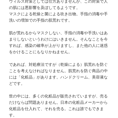
ウィルス対策としては仕方ありませんが、この対策で人
の肌には悪影響を及ぼしてるようです。
マスクによる乾燥と菌による吹き出物。手指の消毒や手
洗いの増加での手指の肌荒れです。
肌が荒れるからマスクしない、手指の消毒や手洗いはあ
まりしないというわけにはいきません。そんなことを今
すれば、感染の確率が上がりますし、また他の人に迷惑
をかけることにもなりかねません。
であれば、対処療法ですが（乾燥による）肌荒れを防ぐ
ことを考えなければなりません。肌荒れを防ぐ商品の中
には「化粧品」があります。ハンドクリーム、美容液な
どです。
世の中には、多くの化粧品が販売されていますが、売る
だけならば問題ありません。日本の化粧品メーカーから
化粧品を仕入れて、それを売る。これは誰でもできま
す。