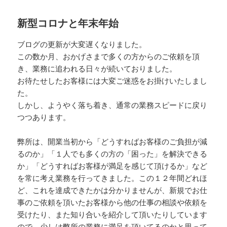
日:
ゴ
リ
新型コロナと年末年始
ー
ブログの更新が大変遅くなりました。
この数か月、おかげさまで多くの方からのご依頼を頂
き、業務に追われる日々が続いておりました。
お待たせしたお客様には大変ご迷惑をお掛けいたしまし
た。
しかし、ようやく落ち着き、通常の業務スピードに戻り
つつあります。
弊所は、開業当初から「どうすればお客様のご負担が減
るのか」「１人でも多くの方の「困った」を解決できる
か」「どうすればお客様が満足を感じて頂けるか」など
を常に考え業務を行ってきました。この１２年間どれほ
ど、これを達成できたかは分かりませんが、新規でお仕
事のご依頼を頂いたお客様から他の仕事の相談や依頼を
受けたり、また知り合いを紹介して頂いたりしています
ので、少しは弊所の業務に満足を頂いてるのかと思って