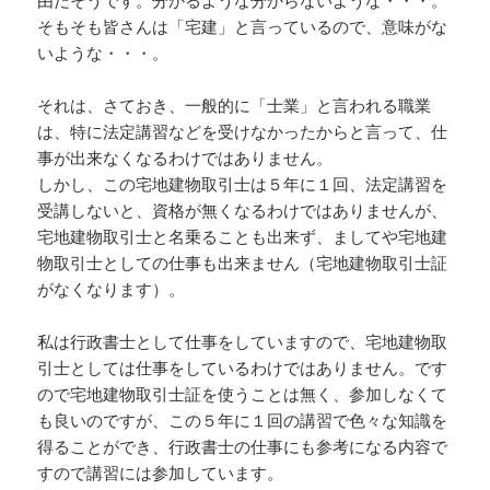
由だそうです。分かるような分からないような・・・。
そもそも皆さんは「宅建」と言っているので、意味がな
いような・・・。
それは、さておき、一般的に「士業」と言われる職業
は、特に法定講習などを受けなかったからと言って、仕
事が出来なくなるわけではありません。
しかし、この宅地建物取引士は５年に１回、法定講習を
受講しないと、資格が無くなるわけではありませんが、
宅地建物取引士と名乗ることも出来ず、ましてや宅地建
物取引士としての仕事も出来ません（宅地建物取引士証
がなくなります）。
私は行政書士として仕事をしていますので、宅地建物取
引士としては仕事をしているわけではありません。です
ので宅地建物取引士証を使うことは無く、参加しなくて
も良いのですが、この５年に１回の講習で色々な知識を
得ることができ、行政書士の仕事にも参考になる内容で
すので講習には参加しています。