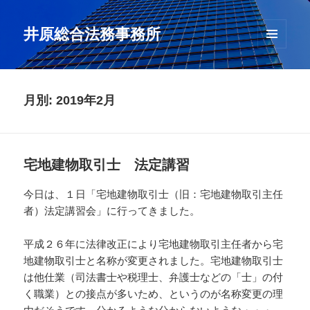
井原総合法務事務所
メニュ
ーとウ
ィジェ
ット
月別: 2019年2月
宅地建物取引士 法定講習
今日は、１日「宅地建物取引士（旧：宅地建物取引主任
者）法定講習会」に行ってきました。
平成２６年に法律改正により宅地建物取引主任者から宅
地建物取引士と名称が変更されました。宅地建物取引士
は他仕業（司法書士や税理士、弁護士などの「士」の付
く職業）との接点が多いため、というのが名称変更の理